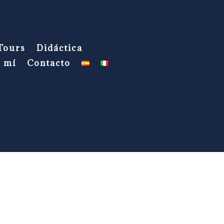
Tours
Didáctica
e mí
Contacto