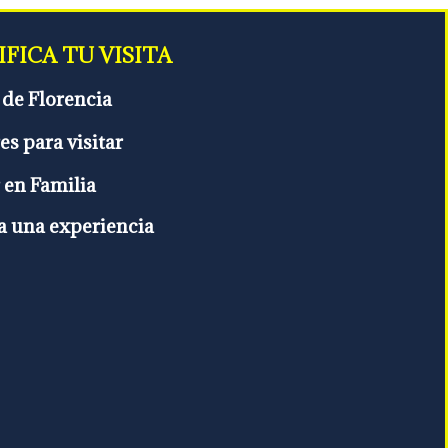
FICA TU VISITA
de Florencia
es para visitar
r en Familia
a una experiencia